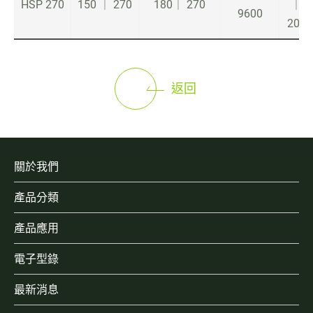
HSP 270
150 ｜ 270
180｜ 270
｜
9600
200
返回
關於我們
產品分類
產品應用
電子型錄
最新消息