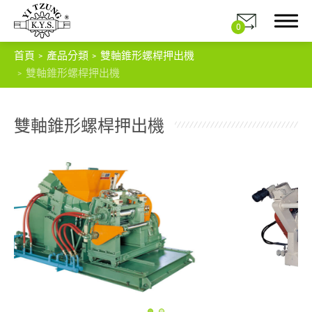
0
首頁
產品分類
雙軸錐形螺桿押出機
雙軸錐形螺桿押出機
雙軸錐形螺桿押出機
關於我們
產品分類
密封式高速混合機
橡膠塑膠揑合機
混合機
出片機