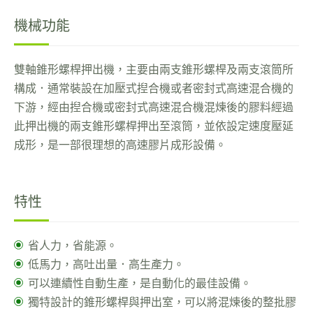
機械功能
雙軸錐形螺桿押出機，主要由兩支錐形螺桿及兩支滾筒所
構成．通常裝設在加壓式揑合機或者密封式高速混合機的
下游，經由揑合機或密封式高速混合機混煉後的膠料經過
此押出機的兩支錐形螺桿押出至滾筒，並依設定速度壓延
成形，是一部很理想的高速膠片成形設備。
特性
省人力，省能源。
低馬力，高吐出量．高生產力。
可以連續性自動生產，是自動化的最佳設備。
獨特設計的錐形螺桿與押出室，可以將混煉後的整批膠