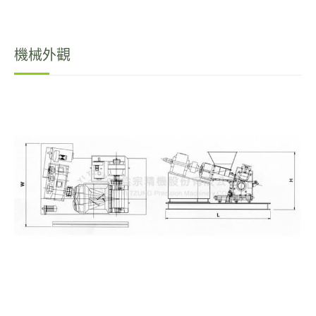
最新消息
機械外觀
聯絡我們
招募中心
繁體中文
English