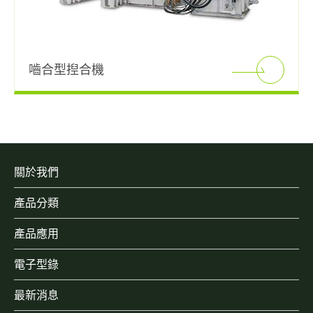
最新消息
聯絡我們
嚙合型揑合機
招募中心
繁體中文
English
關於我們
產品分類
產品應用
電子型錄
最新消息