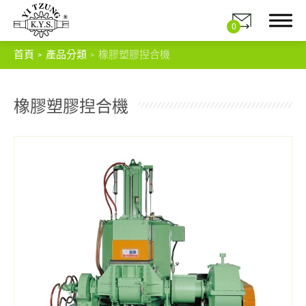
0
首頁
產品分類
橡膠塑膠揑合機
橡膠塑膠揑合機
關於我們
產品分類
密封式高速混合機
橡膠塑膠揑合機
混合機
出片機