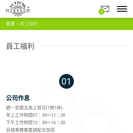
0
首頁
員工福利
員工福利
關於我們
產品分類
01
產品應用
公司作息
電子型錄
週一至週五為上班日(1例1休)
最新消息
早上工作時間07：30～11：30
下午工作時間12：30～16：30
聯絡我們
另視業務需要請配合加班