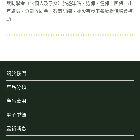
獎助學金（含個人及子女）旅遊津貼、勞保、健保、團保、出
差旅險、急難救助金、教育訓練、並設有員工餐廳提供膳食補
助
關於我們
產品分類
產品應用
電子型錄
最新消息