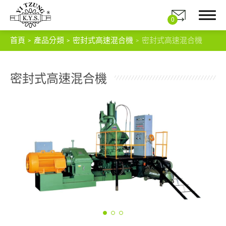
0
首頁
產品分類
密封式高速混合機
密封式高速混合機
密封式高速混合機
關於我們
產品分類
密封式高速混合機
橡膠塑膠揑合機
混合機
出片機