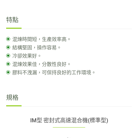
最新消息
特點
聯絡我們
招募中心
混煉時間短，生產效率高。
結構堅固，操作容易。
冷卻效果好。
繁體中文
混煉效果佳，分散性良好。
膠料不洩漏，可保持良好的工作環境。
English
規格
IM型 密封式高速混合機(標準型)