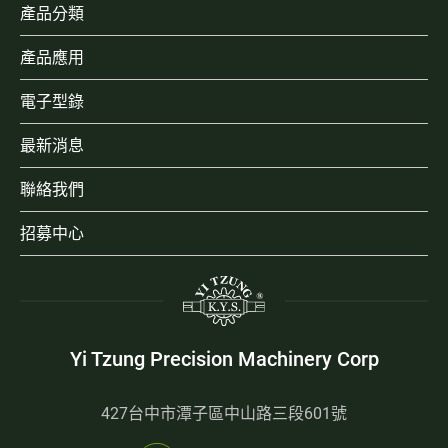
產品分類
產品應用
電子型錄
最新消息
聯絡我們
招募中心
Yi Tzung Precision Machinery Corp
427台中市潭子區中山路三段601號